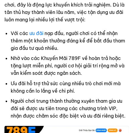
chơi, đây là động lực khuyến khích trải nghiệm. Dù là
tân thủ hay thành viên lâu năm, việc tận dụng ưu đãi
luôn mang lại nhiều lợi thế vượt trội:
Với các
ưu đãi
nạp đầu, người chơi có thể nhận
thêm một khoản thưởng đáng kể để bắt đầu tham
gia đầu tư quá nhiều.
Nhờ vào các
Khuyến Mãi 789F
về hoàn trả hoặc
tặng lượt miễn phí, người cơ hội giải trí rộng mở và
vẫn kiểm soát được ngân sách.
Ưu đãi hỗ trợ thử sức cùng nhiều trò chơi mới mà
không cần lo lắng về chi phí.
Người chơi trung thành thường xuyên tham gia ưu
đãi sẽ được ưu tiên trong các chương trình VIP,
nhận được chăm sóc đặc biệt và ưu đãi riêng biệt.