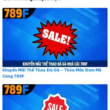
Khuyến Mãi Thể Thao Đá Gà – Thỏa Mãn Đam Mê
Cùng 789F