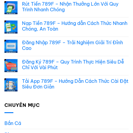
Rút Tiền 789F – Nhận Thưởng Lớn Với Quy
Trình Nhanh Chóng
Không
có
Nạp Tiền 789F – Hướng dẫn Cách Thức Nhanh
bình
luận
Chóng, An Toàn
ở
Rút
Không
Tiền
có
Đăng Nhập 789F – Trải Nghiệm Giải Trí Đỉnh
789F
bình
–
luận
Cao
Nhận
ở
Thưởng
Nạp
Không
Lớn
Tiền
có
Đăng Ký 789F – Quy Trình Thực Hiện Siêu Dễ
Với
789F
bình
Quy
–
luận
Chỉ Với Vài Phút
Trình
Hướng
ở
Nhanh
dẫn
Đăng
Không
Chóng
Cách
Nhập
có
Tải App 789F – Hướng Dẫn Cách Thức Cài Đặt
Thức
789F
bình
Nhanh
–
luận
Siêu Đơn Giản
Chóng,
Trải
ở
An
Nghiệm
Đăng
Không
Toàn
Giải
Ký
có
Trí
789F
bình
CHUYÊN MỤC
Đỉnh
–
luận
Cao
Quy
ở
Trình
Tải
Thực
App
Hiện
789F
Bắn Cá
Siêu
–
Dễ
Hướng
Chỉ
Dẫn