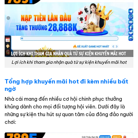
Lợi ích khi tham gia nhận quà từ sự kiện khuyến mãi hot
Tổng hợp khuyến mãi hot đi kèm nhiều bất
ngờ
Nhà cái mang đến nhiều cơ hội chinh phục thưởng
khủng dành cho mọi đối tượng hội viên. Dưới đây là
những sự kiện thu hút sự quan tâm của đông đảo người
chơi: