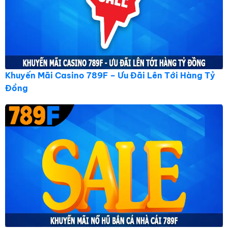
Khuyến Mãi Casino 789F – Ưu Đãi Lên Tới Hàng Tỷ
Đồng