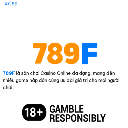
Xổ Số
789F
là sân chơi Casino Online đa dạng, mang đến
nhiều game hấp dẫn cùng ưu đãi giá trị cho mọi người
chơi.