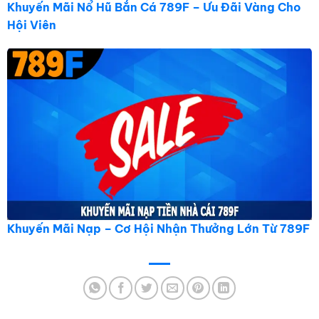
Khuyến Mãi Nổ Hũ Bắn Cá 789F – Ưu Đãi Vàng Cho
Hội Viên
Khuyến Mãi Nạp – Cơ Hội Nhận Thưởng Lớn Từ 789F