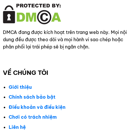
DMCA đang được kích hoạt trên trang web này. Mọi nội
dung đều được theo dõi và mọi hành vi sao chép hoặc
phân phối lại trái phép sẽ bị ngăn chặn.
VỀ CHÚNG TÔI
Giới thiệu
Chính sách bảo bật
Điều khoản và điều kiện
Chơi có trách nhiệm
Liên hệ