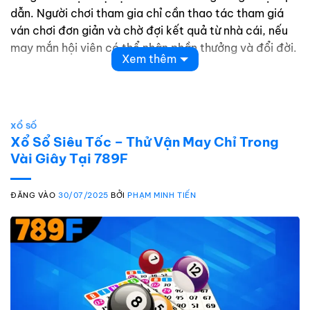
dẫn. Người chơi tham gia chỉ cần thao tác tham giá
ván chơi đơn giản và chờ đợi kết quả từ nhà cái, nếu
may mắn hội viên có thể nhận phần thưởng và đổi đời.
Xem thêm
Đặc biệt, hiện nay với sự phát triển nhanh chóng của
công nghệ, người chơi có thể trải nghiệm trực tuyến ở
bất kỳ đâu. Sân chơi mang đến đa dạng hình thức giải
XỔ SỐ
trí khác nhau để hội viên trải nghiệm.
Xổ Sổ Siêu Tốc – Thử Vận May Chỉ Trong
Vài Giây Tại 789F
Với thiết kế khoa học dành riêng cho những người yêu
thích xổ số, sân chơi mang đến không gian giải trí
ĐĂNG VÀO
30/07/2025
BỞI
PHẠM MINH TIẾN
chuyên nghiệp. Phần thưởng hấp dẫn, ưu đãi thường
xuyên đã nhanh chóng thu hút lượng thành viên đông
đảo.