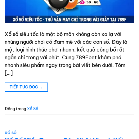
Xổ số siêu tốc là một bộ môn không còn xa lạ với
những người chơi có đam mê với các con số. Đây là
một loại hình thức chơi nhanh, kết quả công bố rất
ngắn chỉ trong vài phút. Cùng 789Fbet khám phá
nhanh siêu phẩm ngay trong bài viết bên dưới. Tóm
[…]
TIẾP TỤC ĐỌC
→
Đăng trong
Xổ Số
Giới thiệu về sân chơi xổ số hàng đầu 789F
Ưu điểm nổi bật tạo nên sự nổi tiếng của xổ
XỔ SỐ
số 789F