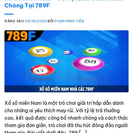
Chóng Tại 789F
Siêu phẩm xổ số 789F thu hút người chơi tham gia
ĐĂNG VÀO
09/05/2025
BỞI
PHẠM MINH TIẾN
Xổ số miền Nam
Là hình thức giải trí xổ số chắc hẳn không còn xa lạ với
nhiều người, trải dài ở các tỉnh trong miền Nam. người
chơi khi tham gia sẽ lựa chọn cho mình một đài yêu
thích và đưa ra dự đoán. Tùy thuộc vào mỗi đài mà
thời gian quay thưởng sẽ tương ứng vào các thứ trong
tuần.
Xổ số miền Bắc
Xổ số miền Nam là một trò chơi giải trí hấp dẫn dành
Xổ số 789F còn mang đến hình thức giải trí đoán số
cho những ai yêu thích may rủi. Với tỷ lệ trả thưởng
cho khu vực ở các tỉnh miền Bắc. Khách hàng trải
cao, kết quả được công bố nhanh chóng và cách thức
nghiệm sẽ đoán một con trong khoảng từ 00-99, mỗi
tham gia đơn giản, trò chơi đã thu hút đông đảo người
ngày chọn ra người may mắn để nhận các giải như:
tham gia. Bài viết dưới đây, 789 […]