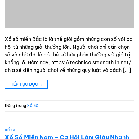
trí. Dưới đây là một vài bộ môn mà hội viên nhất định
nên trải nghiệm tại nhà cái.
Xổ số miền Bắc là là thế giới gồm những con số với cơ
hội từ những giải thưởng lớn. Người chơi chỉ cần chọn
số và chờ đợi là có thể sở hữu phần thưởng với giá trị
khổng lồ. Hôm nay, https://technicalsreenath.in.net/
chia sẻ đến người chơi về những quy luật và cách […]
TIẾP TỤC ĐỌC
→
Đăng trong
Xổ Số
XỔ SỐ
Xổ Số Miền Nam – Cơ Hội Làm Giàu Nhanh