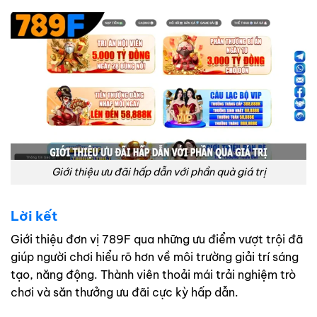
Giới thiệu ưu đãi hấp dẫn với phần quà giá trị
Lời kết
Giới thiệu đơn vị 789F qua những ưu điểm vượt trội đã
giúp người chơi hiểu rõ hơn về môi trường giải trí sáng
tạo, năng động. Thành viên thoải mái trải nghiệm trò
chơi và săn thưởng ưu đãi cực kỳ hấp dẫn.